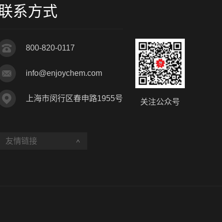
联系方式
800-820-0117
info@enjoychem.com
上海市闵行区春申路1955号
关注公众号
友情链接