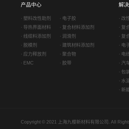
产品中心
解决
· 塑料改性助剂
· 电子胶
· 
· 导热界面材料
· 复合材料添加剂
· 
· 线缆料添加剂
· 润滑剂
· 
· 脱模剂
· 建筑材料添加剂
· 
· 应力释放剂
· 聚合物
· 
· EMC
· 胶带
· 
· 
· 
· 
Copyright © 2021 上海九樱新材料有限公司. All Rights