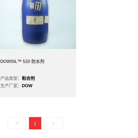
DOWSIL™ 520 防水剂
产品类型：
粘合剂
生产厂家：
DOW
<
1
>