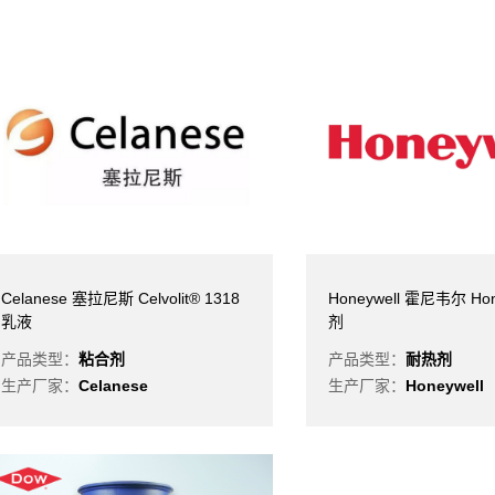
Celanese 塞拉尼斯 Celvolit® 1318
Honeywell 霍尼韦尔 Ho
乳液
剂
产品类型：
粘合剂
产品类型：
耐热剂
生产厂家：
Celanese
生产厂家：
Honeywell