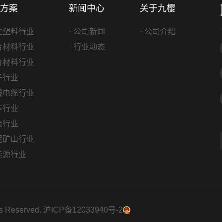
方案
新闻中心
关于九樱
改性塑料行业
· 公司新闻
· 公司介绍
复合材料行业
· 行业动态
复合材料行业
电子行业
电线电缆行业
汽车行业
包装行业
水泥矿山行业
新能源行业
 Reserved.
沪ICP备12033940号-2