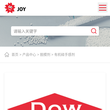
首页
>
产品中心
>
脱模剂
>
有机硅手感剂