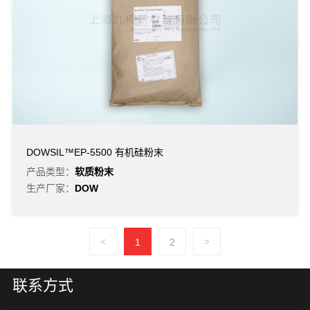
DOWSIL™EP-5500 有机硅粉末
产品类型：
软质粉末
生产厂家：
DOW
<
1
2
>
联系方式