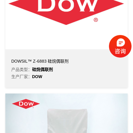
DOWSIL™ Z-6883 硅烷偶联剂
产品类型：
硅烷偶联剂
生产厂家：
DOW