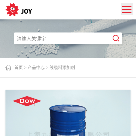
首页
>
产品中心
>
线缆料添加剂