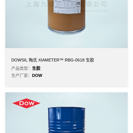
DOWSIL 陶氏 XIAMETER™ RBG-0618 生胶
产品类型：
生胶
生产厂家：
DOW