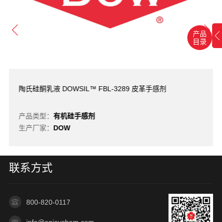
产品
目录
陶氏硅酮乳液 DOWSIL™ FBL-3289 皮革手感剂
产品类型：
有机硅手感剂
生产厂家：
DOW
联系方式
800-820-0117
info@enjoychem.com