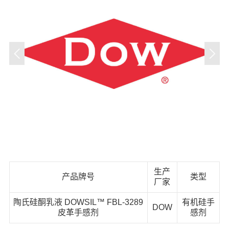
生产
产品牌号
类型
厂家
陶氏硅酮乳液 DOWSIL™ FBL-3289
有机硅手
DOW
皮革手感剂
感剂