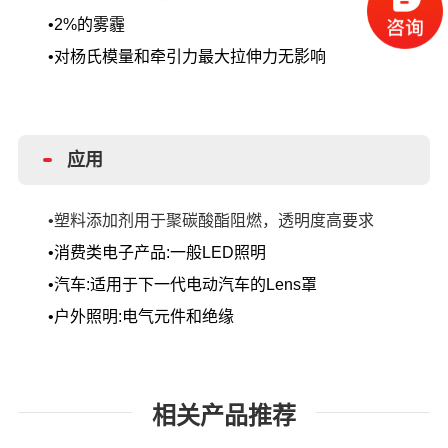
•
2%的雾霾
•对杨氏模量和牵引力最大拉伸力无影响
应用
•塑料添加剂用于聚碳酸酯阻燃，透明度高要求
•消费类电子产品
:一般LED照明
•汽车
:适用于下一代电动汽车的Lens罩
•户外照明
:电气元件和绝缘
相关产品推荐