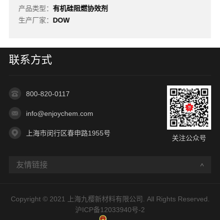
产品类型：
有机硅阻燃协效剂
生产厂家：
DOW
联系方式
800-820-0117
info@enjoychem.com
上海市闵行区春申路1955号
关注公众号
友情链接
Copyright © 2021 上海九樱新材料有限公司. All Rights Reserved.
沪ICP备12033940号-2