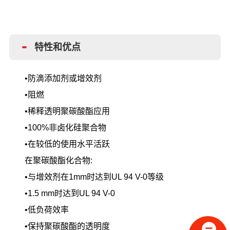
特性和优点
•防滴添加剂或增效剂
•阻燃
•稀释透明聚碳酸酯应用
•100%非卤化硅聚合物
•在较低的使用水平活跃
在聚碳酸酯化合物
:
•与增效剂在
1mm时达到UL 94 V-0等级
•
1.5 mm时达到UL 94 V-0
•低负荷效率
•保持聚碳酸酯的透明度