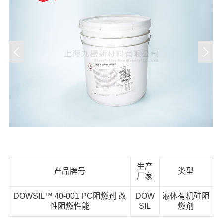
生产
产品牌号
类型
厂家
​DOWSIL™ 40-001 PC阻燃剂 改
DOW
液体有机硅阻
性阻燃性能
SIL
燃剂