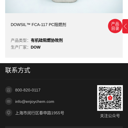
产品
DOWSIL™ FCA-117 PC阻燃剂
目录
产品类型：
有机硅阻燃协效剂
生产厂家：
DOW
联系方式
800-820-0117
info@enjoychem.com
上海市闵行区春申路1955号
关注公众号