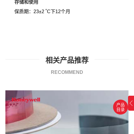
存储和使用
保质期：
23
±
2 ˚C
下
12
个月
相关产品推荐
RECOMMEND
产品
目录