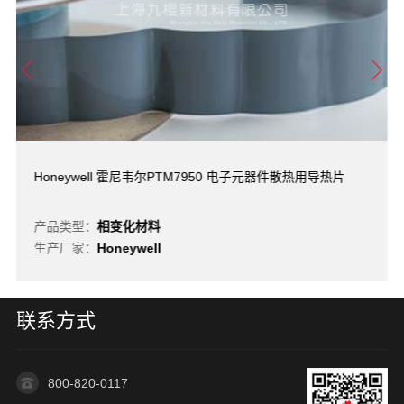
Honeywell 霍尼韦尔PTM7950 电子元器件散热用导热片
产品类型：
相变化材料
生产厂家：
Honeywell
联系方式
800-820-0117