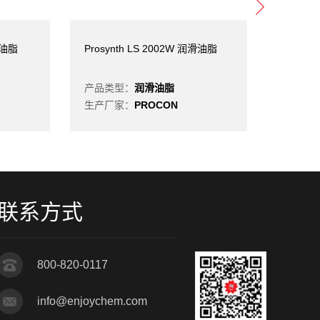
滑油脂
Prosynth LS 2002W 润滑油脂
Prosyn
产品类型：
润滑油脂
产品类
生产厂家：
PROCON
生产厂
联系方式
800-820-0117
info@enjoychem.com