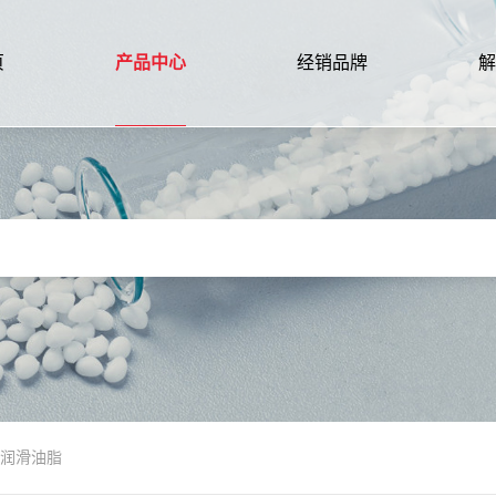
页
产品中心
经销品牌
解
32 润滑油脂