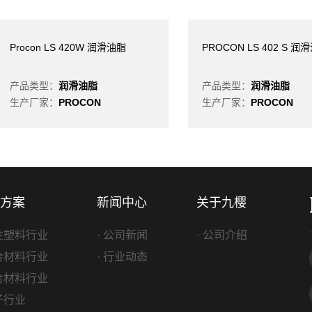
Procon LS 420W 润滑油脂
PROCON LS 402 S 润
产品类型：
润滑油脂
产品类型：
润滑油脂
生产厂家：
PROCON
生产厂家：
PROCON
方案
新闻中心
关于九樱
改性塑料行业
· 公司新闻
· 公司介绍
复合材料行业
· 行业动态
复合材料行业
电子行业