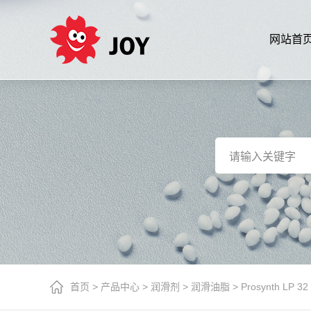
网站首
首页
>
产品中心
>
润滑剂
>
润滑油脂
>
Prosynth LP 