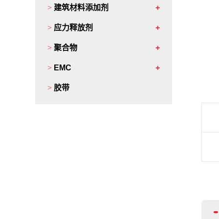
>
建筑材料添加剂
>
应力释放剂
>
聚合物
>
EMC
>
胶带