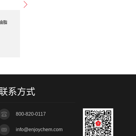
滑油脂
Prosynth LS 402F 润滑油脂
Prosynt
产品类型：
润滑油脂
产品类型
生产厂家：
PROCON
生产厂家
联系方式
800-820-0117
info@enjoychem.com