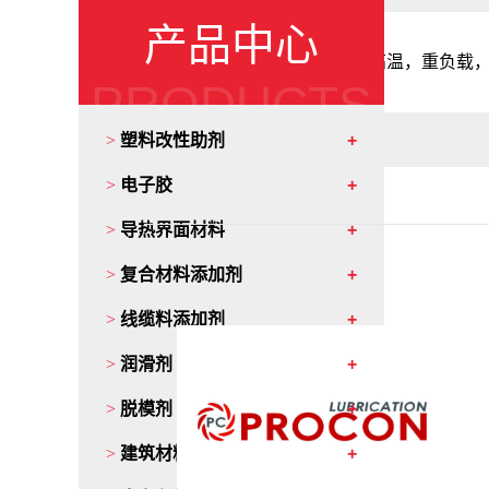
产品中心
烧结厂和热轧厂里面接触高温，重负载
PRODUCTS
应用
>
塑料改性助剂
>
电子胶
>
导热界面材料
>
复合材料添加剂
>
线缆料添加剂
>
润滑剂
>
脱模剂
>
建筑材料添加剂