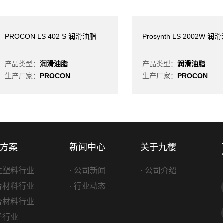
PROCON LS 402 S 润滑油脂
Prosynth LS 2002W 润
产品类型：
润滑油脂
产品类型：
润滑油脂
生产厂家：
PROCON
生产厂家：
PROCON
方案
新闻中心
关于九樱
改性塑料行业
· 公司新闻
· 公司介绍
复合材料行业
· 行业动态
复合材料行业
电子行业