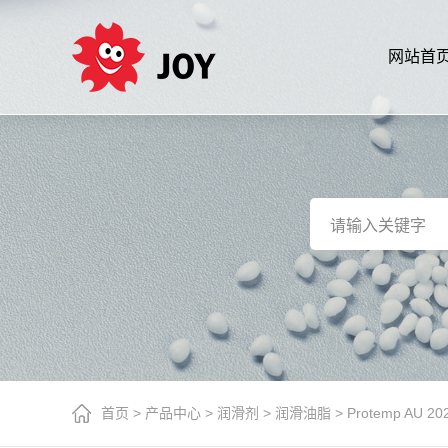
网站首
首页
>
产品中心
>
润滑剂
>
润滑油脂
>
Protemp AU 