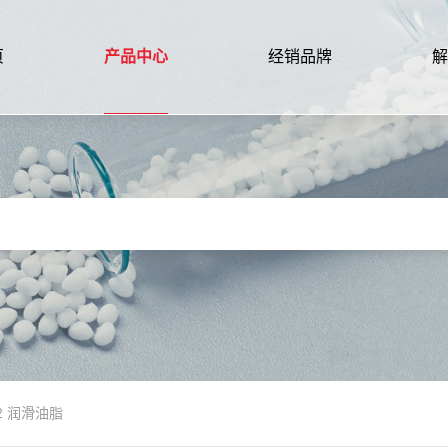
页
产品中心
经销品牌
解
202 润滑油脂