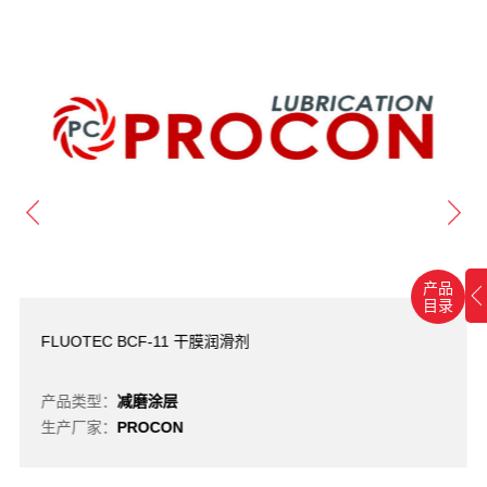
产品
目录
FLUOTEC BCF-11 干膜润滑剂
产品类型：
减磨涂层
生产厂家：
PROCON