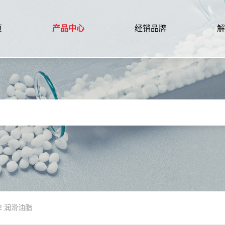
页
产品中心
经销品牌
解
202 润滑油脂