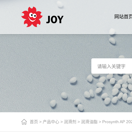
网站首
首页
>
产品中心
>
润滑剂
>
润滑油脂
>
Prosynth AP 