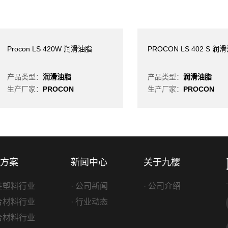
Procon LS 420W 润滑油脂
PROCON LS 402 S 润
产品类型：
润滑油脂
产品类型：
润滑油脂
生产厂家：
PROCON
生产厂家：
PROCON
方案
新闻中心
关于九樱
改性塑料行业
· 公司新闻
· 公司介绍
复合材料行业
· 行业动态
复合材料行业