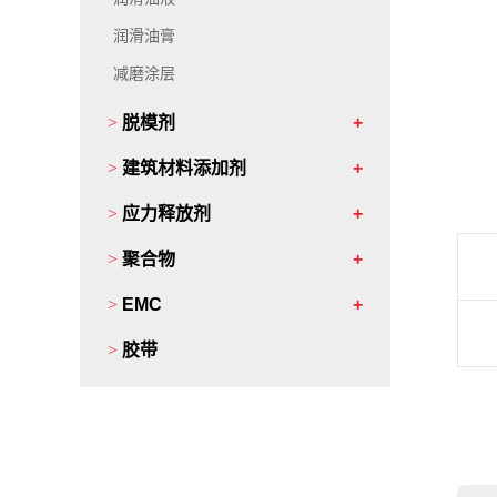
润滑油膏
减磨涂层
>
脱模剂
>
建筑材料添加剂
>
应力释放剂
>
聚合物
>
EMC
>
胶带