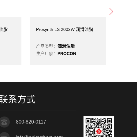
滑油脂
Prosynth LS 2002W 润滑油脂
Prosyn
产品类型：
润滑油脂
产品类
生产厂家：
PROCON
生产厂
联系方式
800-820-0117