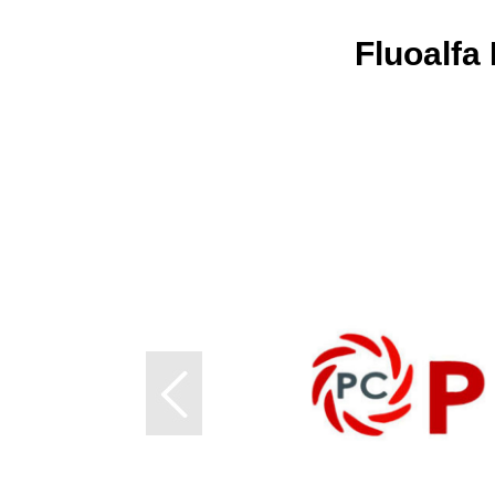
Fluoal