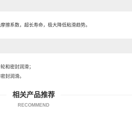
低摩擦系数，超长寿命，
极大降低粘滑趋势。
齿轮和密封润滑；
和密封润滑。
相关产品推荐
RECOMMEND