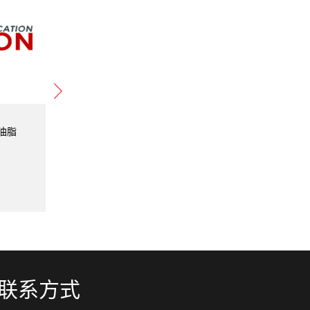
滑油脂
Prosynth LS 402F 润滑油脂
Prosynt
产品类型：
润滑油脂
产品类型
生产厂家：
PROCON
生产厂家
联系方式