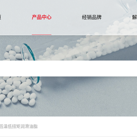
页
产品中心
经销品牌
解
T-42 低温低扭矩润滑油脂