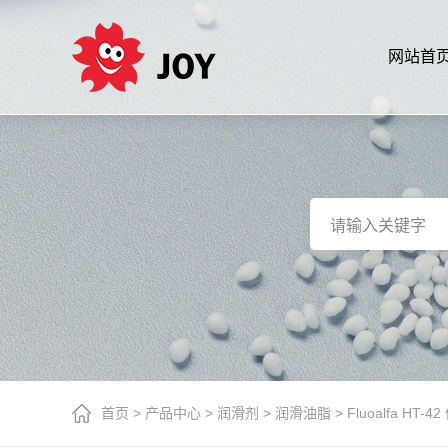
网站首
首页
>
产品中心
>
润滑剂
>
润滑油脂
>
Fluoalfa H