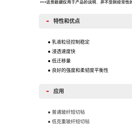
特性和优点
● 乳液粒径控制稳定
● 浸透速度快
● 低迁移量
● 良好的强度和柔韧度平衡性
应用
● 普通玻纤短切毡
● 低克重玻纤短切毡