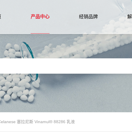
页
产品中心
经销品牌
解
Celanese 塞拉尼斯 Vinamul® 88286 乳液