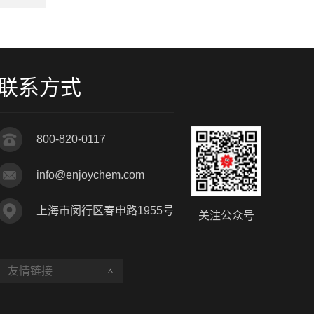
联系方式
800-820-0117
info@enjoychem.com
上海市闵行区春申路1955号
关注公众号
友情链接