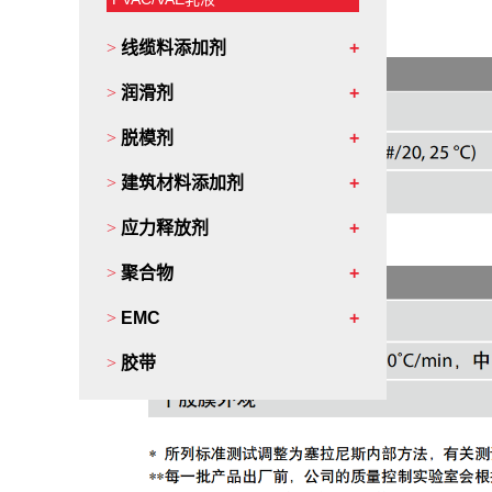
稳定体系
聚乙烯醇和表面活性剂
>
线缆料添加剂
>
润滑剂
>
脱模剂
>
建筑材料添加剂
>
应力释放剂
>
聚合物
>
EMC
>
胶带