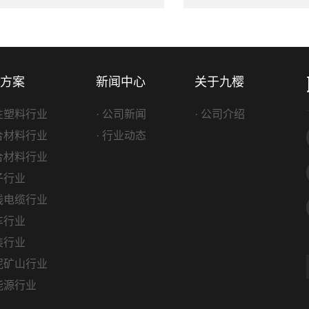
方案
新闻中心
关于九樱
改性塑料行业
· 公司新闻
· 公司介绍
复合材料行业
· 行业动态
复合材料行业
电子行业
电线电缆行业
汽车行业
包装行业
水泥矿山行业
新能源行业