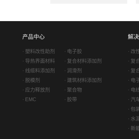
产品中心
解决
· 塑料改性助剂
· 电子胶
· 
· 导热界面材料
· 复合材料添加剂
· 
· 线缆料添加剂
· 润滑剂
· 
· 脱模剂
· 建筑材料添加剂
· 
· 应力释放剂
· 聚合物
· 
· EMC
· 胶带
· 
· 
· 
· 