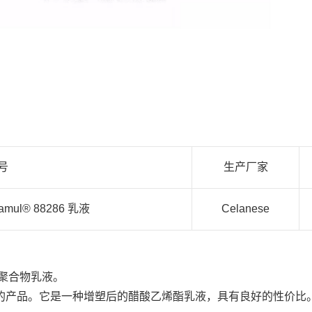
号
生产厂家
amul® 88286 乳液
Celanese
烯酯聚合物乳液。
毡开发的产品。它是一种增塑后的醋酸乙烯酯乳液，具有良好的性价比