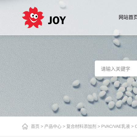
网站首
首页
>
产品中心
>
复合材料添加剂
>
PVAC/VAE乳液
>