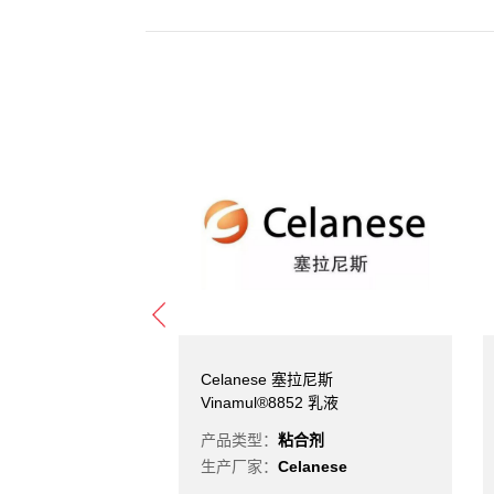
斯 Celvolit®
Celanese 塞拉尼斯
Vinamul®8852 乳液
合剂
产品类型：
粘合剂
anese
生产厂家：
Celanese