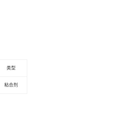
类型
粘合剂
。