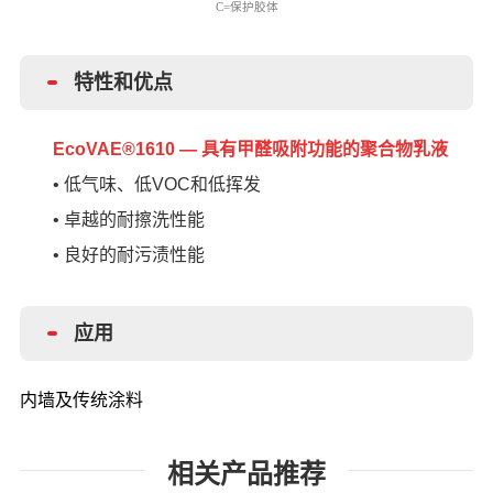
C=保护胶体
特性和优点
EcoVAE®1610 — 具有甲醛吸附功能的聚合物乳液
• 低气味、低VOC和低挥发
• 卓越的耐擦洗性能
• 良好的耐污渍性能
应用
内墙及传统涂料
相关产品推荐