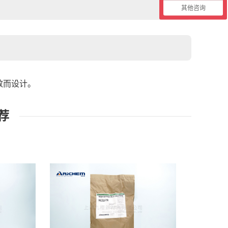
其他咨询
效
而设计
。
荐