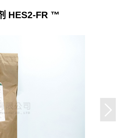
 HES2-FR ™