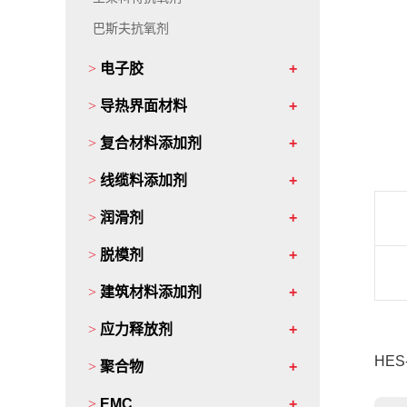
巴斯夫抗氧剂
>
电子胶
>
导热界面材料
>
复合材料添加剂
>
线缆料添加剂
>
润滑剂
>
脱模剂
>
建筑材料添加剂
>
应力释放剂
HE
>
聚合物
>
EMC