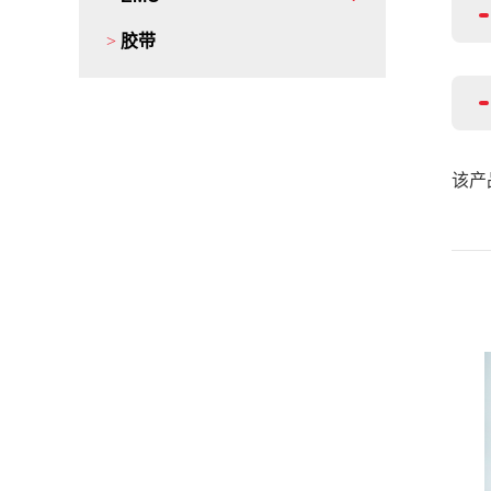
>
胶带
该产