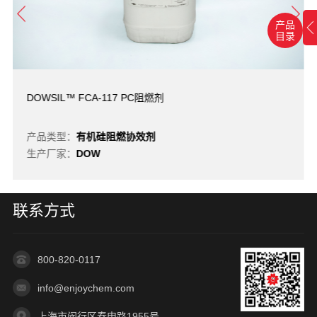
产品
目录
DOWSIL™ FCA-117 PC阻燃剂
产品类型：
有机硅阻燃协效剂
生产厂家：
DOW
联系方式
800-820-0117
info@enjoychem.com
上海市闵行区春申路1955号