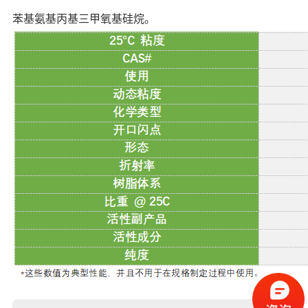
苯基氨基丙基三甲氧基硅烷。