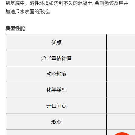
到
基底中。碱性环境如浇制不久的混凝土
, 会剌激该反应并
加速斥水表面的形成
。
典型性能