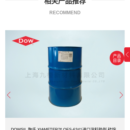
相关产品推荐
RECOMMEND
产品
目录
DOWSIL 陶氏 XIAMETER™ OFS-6341进口涂料助剂 硅烷