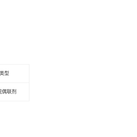
类型
烷偶联剂