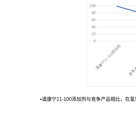
•道康宁1
1
-
100
添加剂与竞争产品相比，在氢