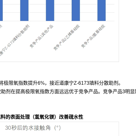
以将极限氧指数提升6%，接近道康宁Z-6173填料分散助剂。
3填料分散助剂在提高极限氧指数方面远远优于竞争产品。竞争产品3明
填料的表面处理（氢氧化镁）改善疏水性