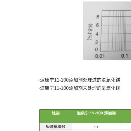
·
道康宁
1
1
-
100
添加剂处理过的氢氧化镁
·
道康宁
1
1
-
100
添加剂未处理的氢氧化镁