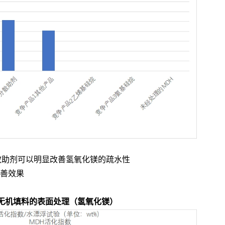
散助剂可以明显改善氢氧化镁的疏水性
改善效果
无机填料的表面处理（氢氧化镁）