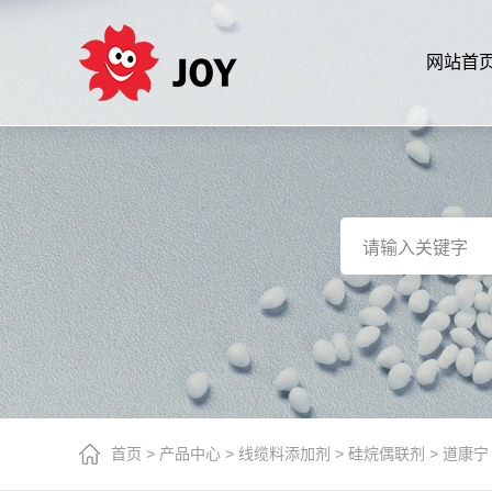
网站首
首页
>
产品中心
>
线缆料添加剂
>
硅烷偶联剂
>
道康宁 