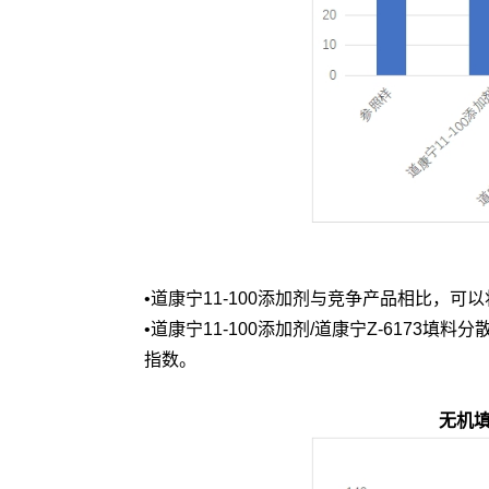
•道康宁11-100添加剂与竞争产品相比，可
•道康宁11-100添加剂/道康宁Z-617
指数。
无机