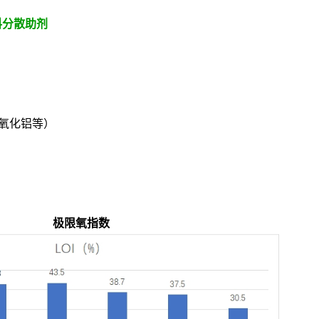
料分散助剂
氧化铝等）
极限氧指数