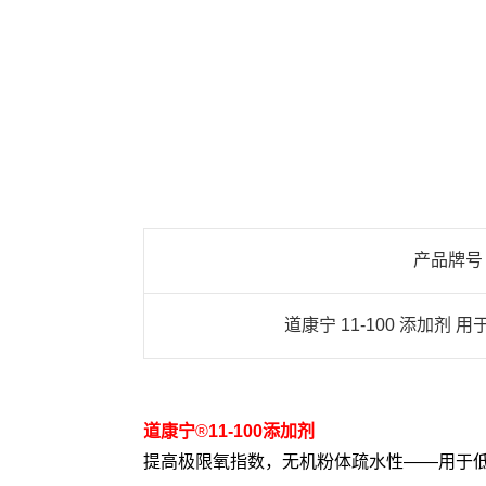
产品牌号
道康宁 11-100 添加剂
道康宁
®
11-100添加剂
提高极限氧指数，无机粉体疏水性
——用于