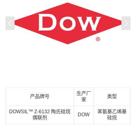
生产厂
产品牌号
类型
家
DOWSIL™ Z-6132 陶氏硅烷
苯氨基乙烯基
DOW
偶联剂
硅烷