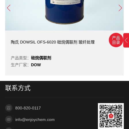
产品
陶氏 DOWSIL OFS-6020 硅烷偶联剂 玻纤处理
目录
产品类型：
硅烷偶联剂
生产厂家：
DOW
联系方式
800-820-0117
info@enjoychem.com