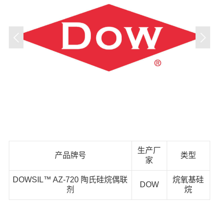
生产厂
产品牌号
类型
家
DOWSIL™ AZ-720 陶氏硅烷偶联
烷氧基硅
DOW
剂
烷