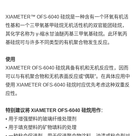
XIAMETER™ OFS-6040 硅烷是一种含有一个环氧有机活
性基和一个三甲氧基甲
硅烷无机活性机的双官能团硅烷，
其化学名称为
γ-缩水甘油醚丙基三甲氧基
硅烷。此环氧丙
基硅烷可与许多不同类型的有机聚合物发生反应。
使用
XIAMETER OFS-6040 硅烷具备有机和无机反应性，因而
可以与有机聚合物和无
机表面反应或
“偶联”。在具体应用中
使用
XIAMETER OFS-6040 硅烷时应优先考
虑这种双重反
应性。
特别建议将
XIAMETER OFS-6040 硅烷用作
：
•
用于增强塑料的玻璃纤维处理剂
•
用于填充塑料的矿物填料的处理
•
一种粘合促进剂，用于促进聚合物涂料、油漆或粘合剂对