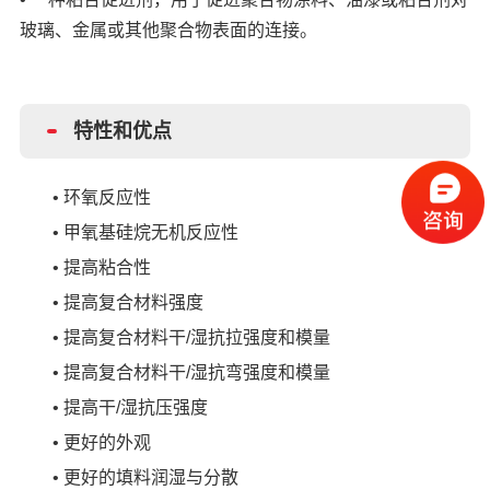
玻璃、金属或
其他聚合物表面的连接。
特性和优点
•
环氧反应性
•
甲氧基硅烷无机反应性
•
提高粘合性
•
提高复合材料强度
•
提高复合材料干
/湿抗拉强度和模量
•
提高复合材料干
/湿抗弯强度和模量
•
提高干
/湿抗压强度
•
更好的外观
•
更好的填料润湿与分散