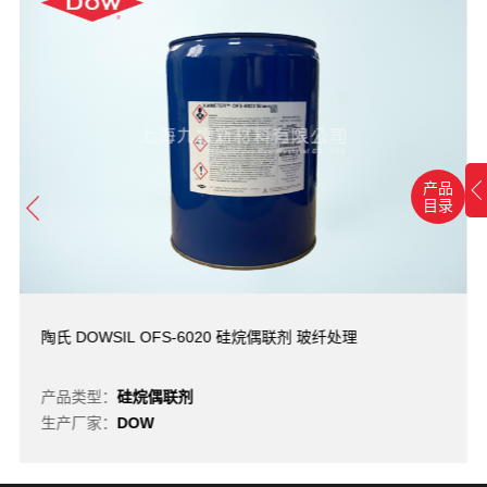
产品
目录
陶氏 DOWSIL OFS-6020 硅烷偶联剂 玻纤处理
产品类型：
硅烷偶联剂
生产厂家：
DOW