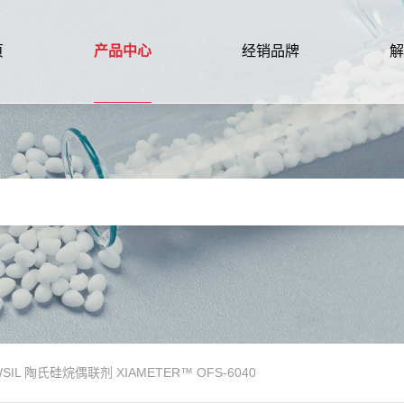
页
产品中心
经销品牌
解
SIL 陶氏硅烷偶联剂 XIAMETER™ OFS-6040