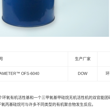
号
生产厂家
METER™ OFS-6040
DOW
环
含有一个环氧有机活性基和一个三甲氧基甲
硅烷无机活性机的双官能团
环氧丙基硅烷可与许多不同类型的有机聚合物发生反应。