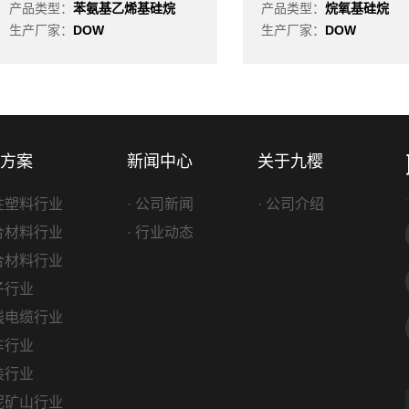
产品类型：
苯氨基乙烯基硅烷
产品类型：
烷氧基硅烷
生产厂家：
DOW
生产厂家：
DOW
方案
新闻中心
关于九樱
改性塑料行业
· 公司新闻
· 公司介绍
复合材料行业
· 行业动态
复合材料行业
电子行业
电线电缆行业
汽车行业
包装行业
水泥矿山行业