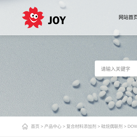
网站首
首页
>
产品中心
>
复合材料添加剂
>
硅烷偶联剂
>
DOW