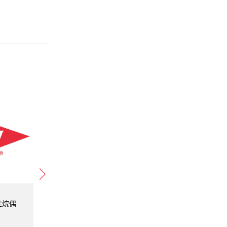
氏硅烷偶
DOWSIL™ Z-6269 陶氏硅烷偶
DOWSI
联剂
XIAMET