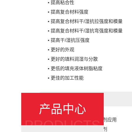
•
提高粘合性
•
提高复合材料强度
•
提高复合材料干
/湿抗拉强度和模量
•
提高复合材料干
/湿抗弯强度和模量
•
提高干
/湿抗压强度
•
更好的外观
•
更好的填料润湿与分散
•
更低的填充液体树脂粘度
•
更佳的加工性能
应用
产品中心
•
用于各种表面处理和偶联剂应用
PRODUCTS
•
用作多种树脂的粘合促进剂