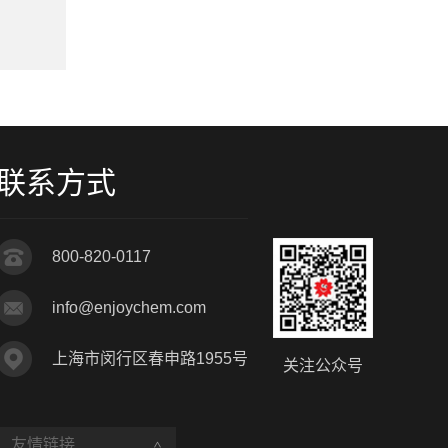
产品类型：
苯氨基乙烯基硅烷
产品类型
生产厂家：
DOW
生产厂家
联系方式
800-820-0117
info@enjoychem.com
上海市闵行区春申路1955号
关注公众号
友情链接