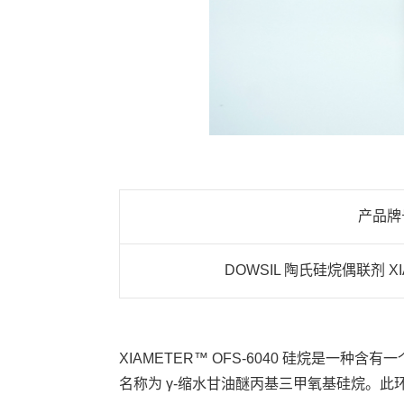
产品牌
DOWSIL 陶氏硅烷偶联剂 XIA
XIAMETER™ OFS-6040 硅烷是一种
名称为
γ-缩水甘油醚丙基三甲氧基
硅烷。此