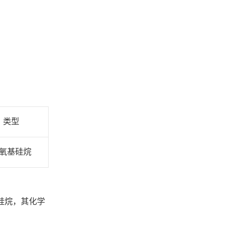
类型
氧基硅烷
硅烷，其化学