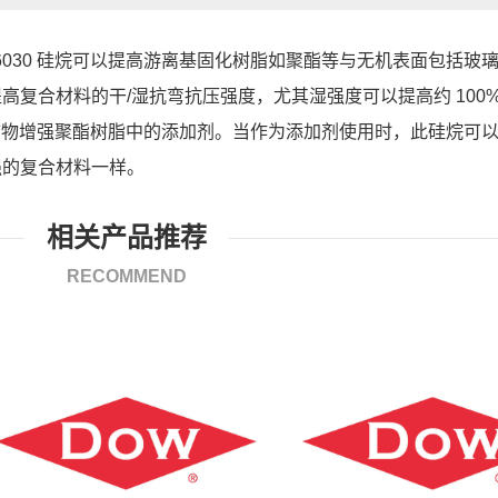
S-6030 硅烷可以提高游离基固化树脂如
聚酯等与无机表面包括玻
提高复合材料的干
/湿抗弯抗压强度，尤其湿强度可以提高约 100
可用作矿物增强聚酯树脂中的添加剂。当作为
添加剂使用时，此硅烷可
强的复合材料一样。
相关产品推荐
RECOMMEND