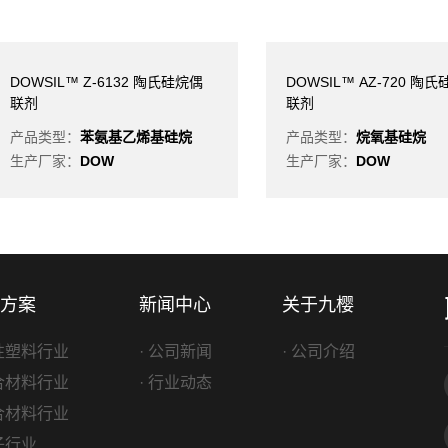
DOWSIL™ Z-6132 陶氏硅烷偶
DOWSIL™ AZ-720 陶
联剂
联剂
产品类型：
苯氨基乙烯基硅烷
产品类型：
烷氧基硅烷
生产厂家：
DOW
生产厂家：
DOW
方案
新闻中心
关于九樱
改性塑料行业
· 公司新闻
· 公司介绍
复合材料行业
· 行业动态
复合材料行业
电子行业