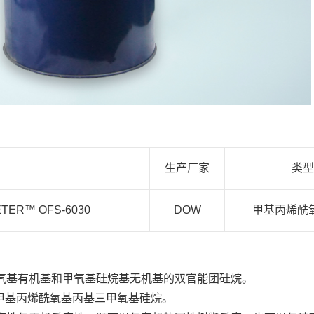
生产厂家
类型
ER™ OFS-6030
DOW
甲基丙烯酰
丙烯酰氧基有机基和甲氧基硅烷基无机基的
双官能团硅烷。
称为g-甲基丙烯酰氧基丙基三甲氧基硅烷。