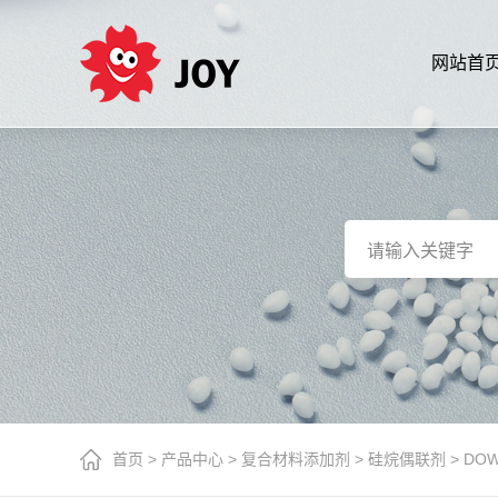
网站首
首页
>
产品中心
>
复合材料添加剂
>
硅烷偶联剂
>
DOW