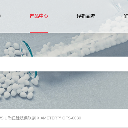
页
产品中心
经销品牌
解
SIL 陶氏硅烷偶联剂 XIAMETER™ OFS-6030