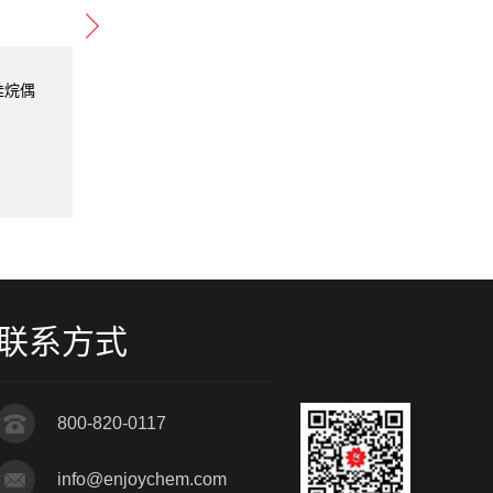
氏硅烷偶
DOWSIL™ Z-6269 陶氏硅烷偶
DOWSI
联剂
XIAMET
产品类型：
苯氨基乙烯基硅烷
产品类型
生产厂家：
DOW
生产厂家
联系方式
800-820-0117
info@enjoychem.com