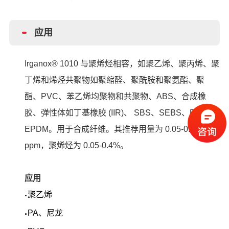
应用
Irganox® 1010 与聚烯烃相容，如聚乙烯、聚丙烯、聚
丁烯和烯烃共聚物如聚缩醛、聚酰胺和聚氨酯、聚
酯、PVC、苯乙烯均聚物和共聚物、ABS、合成橡
胶、弹性体如丁基橡胶 (IIR)、 SBS、SEBS、EPM 和
EPDM。用于合成纤维。其推荐用量为 0.05-0.1%
ppm，聚烯烃为 0.05-0.4%。
应用
聚乙烯
·
PA、尼龙
·