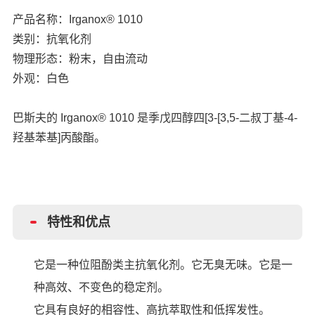
产品名称：Irganox® 1010
类别：抗氧化剂
物理形态：粉末，自由流动
外观：白色
巴斯夫的
Irganox® 1010 是季戊四醇四[3-[3,5-二叔丁基-4-
羟基苯基]丙酸酯。
特性和优点
它是一种位阻酚类主抗氧化剂。它无臭无味。它是一
种高效、不变色的稳定剂。
它具有良好的相容性、高抗萃取性和低挥发性。