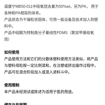
道康宁MB50-011
中硅氧烷含量为50%wt，另为PA， 用于
各种和PA相容的体系。
产品状态为干燥粒状固体，可用一般设备及技术加入到塑
料中。
产品中硅酮为特制高分子量线性PDMS（聚双甲基硅氧
烷）
如何使用
产品使用方法和它们的分散体塑料使用方法类似，将产品
与塑料母粒按一定比例混和，在注塑或挤出操作过程中，
产品可在混合阶段加入或混入进料斗中。
使用限制
本产品未经测试或陈述为适用于医药用途。
储存与有效期