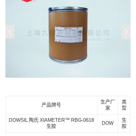
生产厂
类
产品牌号
家
型
DOWSIL 陶氏 XIAMETER™ RBG-0618
生
DOW
生胶
胶