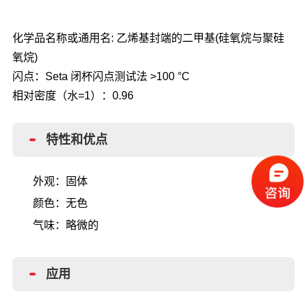
化学品名称或通用名
: 乙烯基封端的二甲基(硅氧烷与聚硅
氧烷)
闪点：
Seta 闭杯闪点测试法 >100 °C
相对密度（水
=1）
：
0.96
特性和优点
外观：固体
颜色：无色
气味：略微的
应用