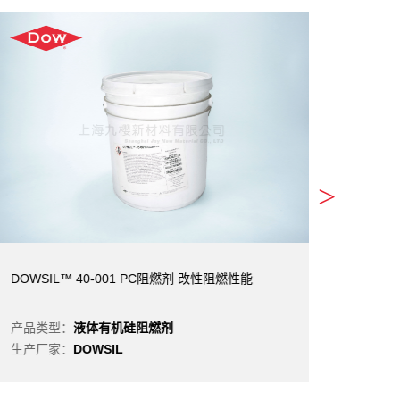
>
​DOWSIL™ 40-001 PC阻燃剂 改性阻燃性能
DOWS
产品类型：
液体有机硅阻燃剂
产品类
生产厂家：
DOWSIL
生产厂