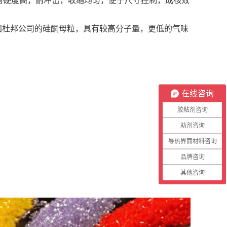
剂，具有硬度高，耐冲击，收缩均匀，便于尺寸控制，成核效
国杜邦公司的硅酮母粒，具有较高分子量，更低的气味
在线咨询
胶粘剂咨询
助剂咨询
导热界面材料咨询
品牌咨询
其他咨询