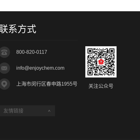
联系方式
800-820-0117
info@enjoychem.com
上海市闵行区春申路1955号
关注公众号
友情链接