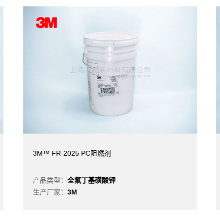
3M™ FR-2025 PC阻燃剂
产品类型：
全氟丁基磺酸钾
生产厂家：
3M