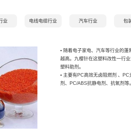
行业
电线电缆行业
汽车行业
包
• 随着电子家电、汽车等行业的
越高。九樱针在这塑料改性一行业深
塑料助剂。
• 主要有PC高效无卤阻燃剂 、P
剂、PC/ABS抗静电剂、抗氧剂等