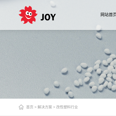
网站首
首页
>
解决方案
>
改性塑料行业