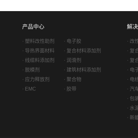
产品中心
解决
· 塑料改性助剂
· 电子胶
· 
· 导热界面材料
· 复合材料添加剂
· 
· 线缆料添加剂
· 润滑剂
· 
· 脱模剂
· 建筑材料添加剂
· 
· 应力释放剂
· 聚合物
· 
· EMC
· 胶带
· 
· 
· 
· 