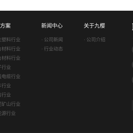
方案
新闻中心
关于九樱
改性塑料行业
· 公司新闻
· 公司介绍
复合材料行业
· 行业动态
复合材料行业
电子行业
电线电缆行业
汽车行业
包装行业
水泥矿山行业
新能源行业