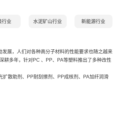
装行业
水泥矿山行业
新能源行业
蓬勃发展，人们对各种高分子材料的性能要求也随之越来
耕多年，针对PC 、PP、PA等塑料推出了多种改性
C光扩散助剂、PP耐刮擦剂、PP成核剂、PA加纤润滑
。