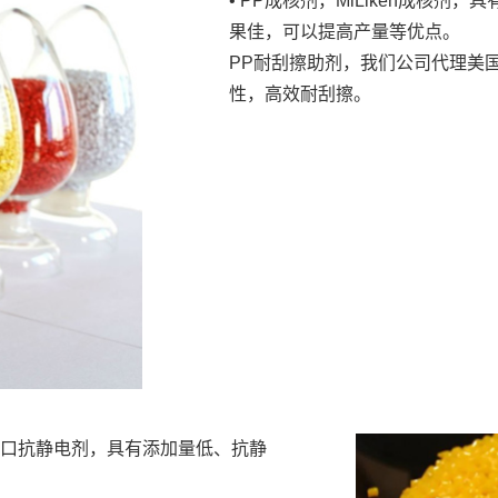
• PP成核剂，MiLiken成核
果佳，可以提高产量等优点。
PP耐刮擦助剂，我们公司代理美
性，高效耐刮擦。
日本进口抗静电剂，具有添加量低、抗静