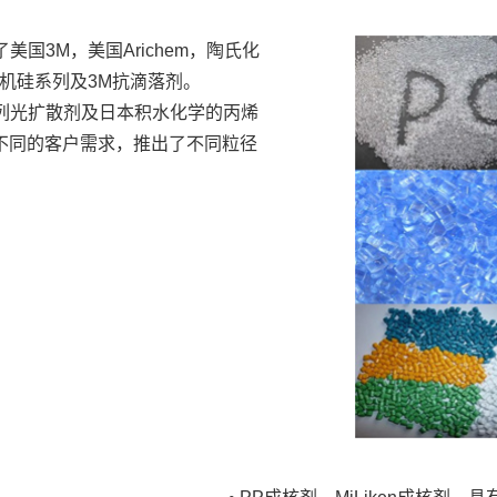
国3M，美国Arichem，陶氏化
机硅系列及3M抗滴落剂。
系列光扩散剂及日本积水化学的丙烯
不同的客户需求，推出了不同粒径