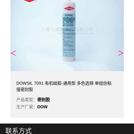
<
>
DOWSIL 7091 有机硅胶-通用型 多色选择 单组份粘
接密封胶
产品类型：
密封胶
生产厂家：
DOW
联系方式