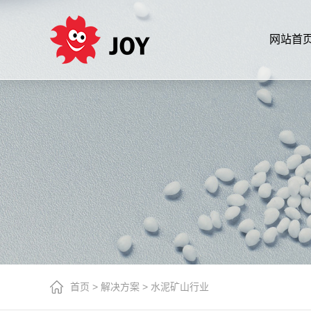
网站首
首页
>
解决方案
>
水泥矿山行业