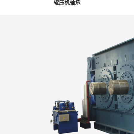
辊压机轴承