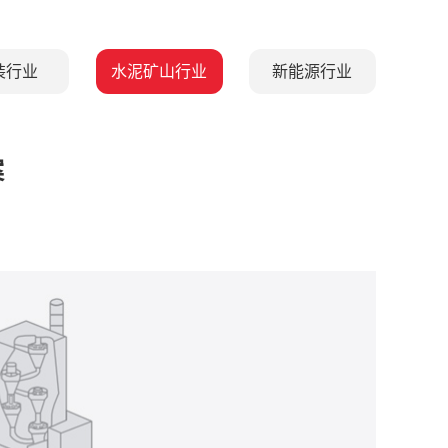
装行业
水泥矿山行业
新能源行业
案