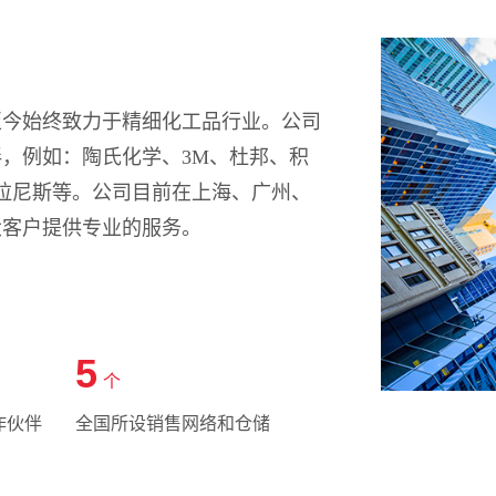
立至今始终致力于精细化工品行业。公司
伴
，例如：陶氏化学、
3M、杜邦、积
拉尼斯等。公司目前在上海、广州、
大客户
提供专业的服务
。
5
个
作伙伴
全国所设销售网络和仓储