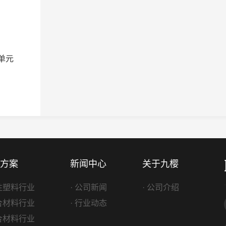
单元
方案
新闻中心
关于九樱
改性塑料行业
· 公司新闻
· 公司介绍
复合材料行业
· 行业动态
复合材料行业