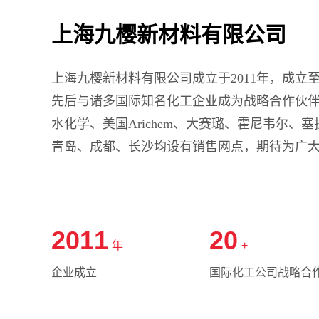
上海九樱新材料有限公司
上海九樱新材料有限公司成立于
2011年，成
先后与诸多国际知名化工企业
成为
战略合作
伙
水化学、美国Arichem、
大赛璐、
霍尼韦尔、塞
青岛、成都、长沙均设有销售网点，
期待为
广
2011
20
年
+
企业成立
国际化工公司战略合