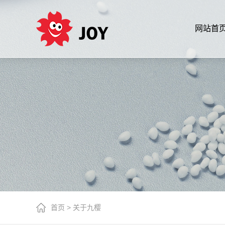
网站首
首页
>
关于九樱