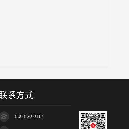
联系方式
800-820-0117